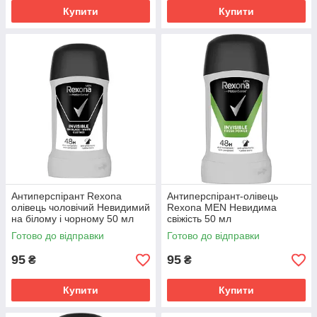
Купити
Купити
Антиперспірант Rexona
Антиперспірант-олівець
олівець чоловічий Невидимий
Rexona MEN Невидима
на білому і чорному 50 мл
свіжість 50 мл
Готово до відправки
Готово до відправки
95
95
₴
₴
Купити
Купити