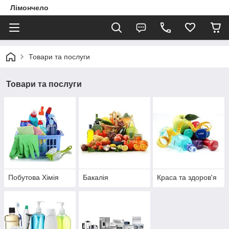
Лімончело
Товари та послуги
Товари та послуги
Побутова Хімія
Бакалія
Краса та здоров'я