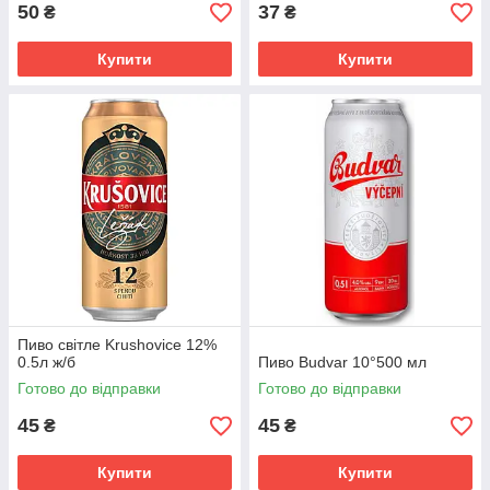
50
37
₴
₴
Купити
Купити
Пиво світле Krushovice 12%
0.5л ж/б
Пиво Budvar 10°500 мл
Готово до відправки
Готово до відправки
45
45
₴
₴
Купити
Купити