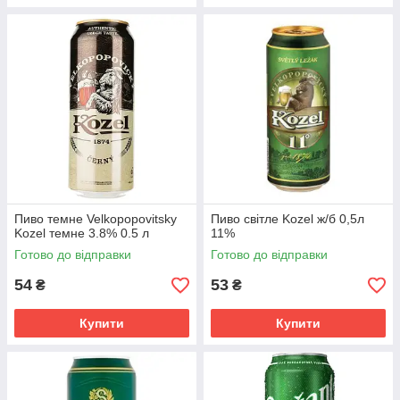
Пиво темне Velkopopovitsky
Пиво світле Kozel ж/б 0,5л
Kozel темне 3.8% 0.5 л
11%
Готово до відправки
Готово до відправки
54
53
₴
₴
Купити
Купити