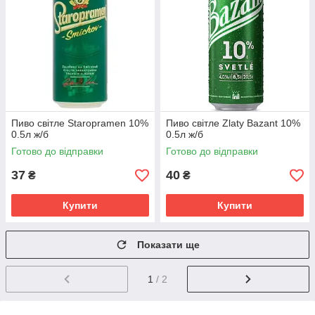
Пиво світле Staropramen 10%
Пиво світле Zlaty Bazant 10%
0.5л ж/б
0.5л ж/б
Готово до відправки
Готово до відправки
37
40
₴
₴
Купити
Купити
Показати ще
1
/ 2