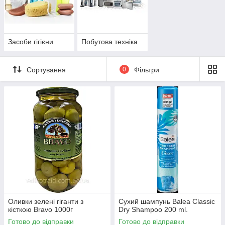
Засоби гігієни
Побутова техніка
Сортування
0
Фільтри
Оливки зелені гіганти з
Сухий шампунь Balea Classic
кісткою Bravo 1000г
Dry Shampoo 200 ml.
Готово до відправки
Готово до відправки