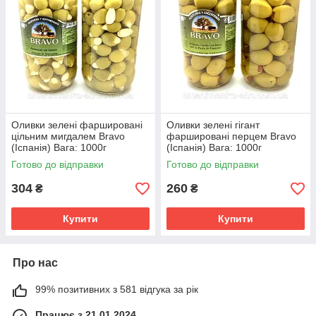
Оливки зелені фаршировані
Оливки зелені гігант
цільним мигдалем Bravo
фаршировані перцем Bravo
(Іспанія) Вага: 1000г
(Іспанія) Вага: 1000г
Готово до відправки
Готово до відправки
304
260
₴
₴
Купити
Купити
Про нас
99% позитивних з 581 відгука за рік
Працює з 21.01.2024