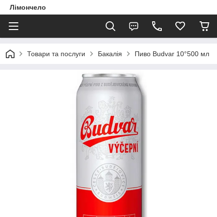
Лімончело
Товари та послуги
Бакалія
Пиво Budvar 10°500 мл