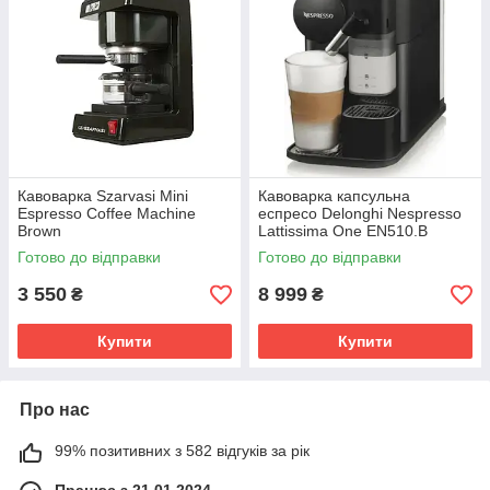
Кавоварка Szarvasi Mini
Кавоварка капсульна
Espresso Coffee Machine
еспресо Delonghi Nespresso
Brown
Lattissima One EN510.B
Готово до відправки
Готово до відправки
3 550
8 999
₴
₴
Купити
Купити
Про нас
99% позитивних з 582 відгуків за рік