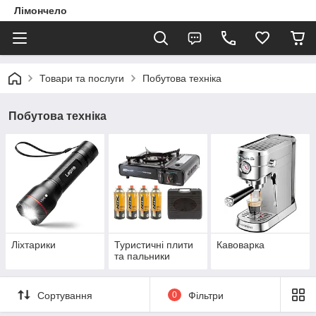
Лімончело
Товари та послуги
Побутова техніка
Побутова техніка
Ліхтарики
Туристичні плити
Кавоварка
та пальники
Сортування
0
Фільтри