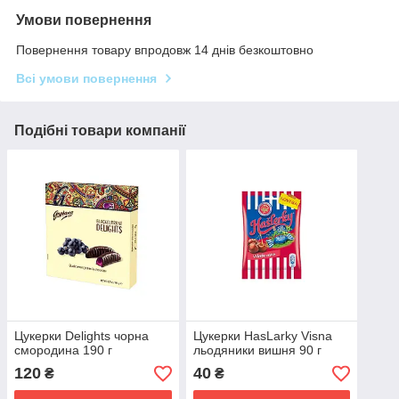
Умови повернення
Повернення товару впродовж 14 днів безкоштовно
Всі умови повернення
Подібні товари компанії
Цукерки Delights чорна
Цукерки HasLarky Visna
смородина 190 г
льодяники вишня 90 г
120
40
₴
₴