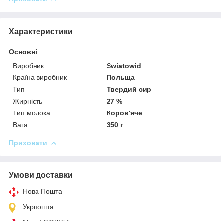
Характеристики
Основні
Виробник
Swiatowid
Країна виробник
Польща
Тип
Твердий сир
Жирність
27 %
Тип молока
Коров'яче
Вага
350 г
Приховати
Умови доставки
Нова Пошта
Укрпошта