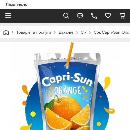
Лімончело
Товари та послуги
Бакалія
Сік
Сок Capri-Sun Ora