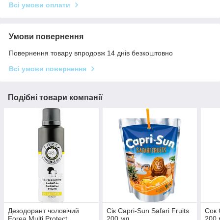
Всі умови оплати
Умови повернення
Повернення товару впродовж 14 днів безкоштовно
Всі умови повернення
Подібні товари компанії
Дезодорант чоловічий
Сік Capri-Sun Safari Fruits
Сок 
Forea Multi Protect
200 мл
200 