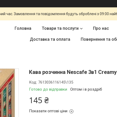
чий час. Замовлення та повідомлення будуть оброблені з 09:00 най
Головна
Товари та послуги
Про нас
Доставка та оплата
Повернення та об
Кава розчинна Nescafe 3в1 Creamy 
Код:
7613036116145\135
Готово до відправки
Оптом і в роздріб
145 ₴
Показати оптові ціни