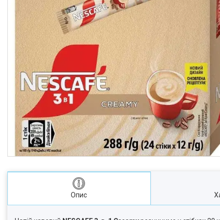
Опис
Х