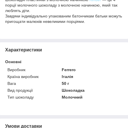
порції молочного шоколаду з молочною начинкою, який так
люблять діти.
Завдяки індивідуально упакованим батончикам батьки можуть
пригощати малюків невеликими порціями.
Характеристики
Основні
Виробник
Ferrero
Країна виробник
Італія
Вага
50 г
Вид продукції
Шоколадка
Тип шоколаду
Молочний
Умови доставки