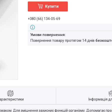
Купити
+380 (66) 134-05-69
повернення товару протягом 14 днів
безкошт
арактеристики
Інформація д
 смаком. Для зміцнення захисних функцій організму. Допомагає пр