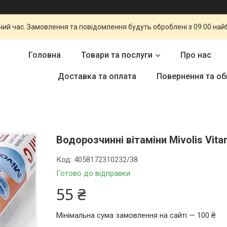
чий час. Замовлення та повідомлення будуть оброблені з 09:00 най
Головна
Товари та послуги
Про нас
Доставка та оплата
Повернення та об
Водорозчинні вітаміни Mivolis Vita
Код:
4058172310232/38
Готово до відправки
55 ₴
Мінімальна сума замовлення на сайті — 100 ₴