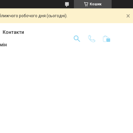
Кошик
ближчого робочого дня (сьогодні).
Контакти
мін