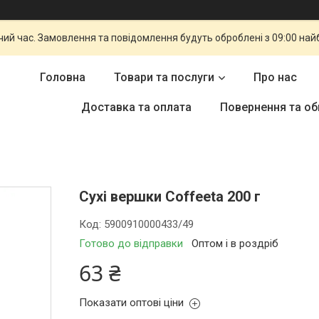
чий час. Замовлення та повідомлення будуть оброблені з 09:00 най
Головна
Товари та послуги
Про нас
Доставка та оплата
Повернення та об
Сухі вершки Coffeeta 200 г
Код:
5900910000433/49
Готово до відправки
Оптом і в роздріб
63 ₴
Показати оптові ціни