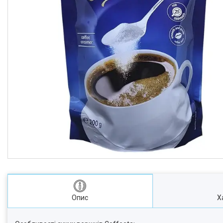
Опис
Х