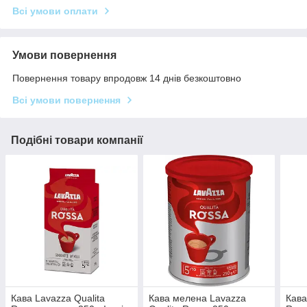
Всі умови оплати
Умови повернення
Повернення товару впродовж 14 днів безкоштовно
Всі умови повернення
Подібні товари компанії
Кава Lavazza Qualita
Кава мелена Lavazza
Кава