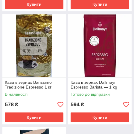
Купити
Купити
Кава в зернах Barissimo
Кава в зернах Dallmayr
Tradizione Espresso 1 кг
Espresso Barista — 1 kg
В наявності
Готово до відправки
578
594
₴
₴
Купити
Купити