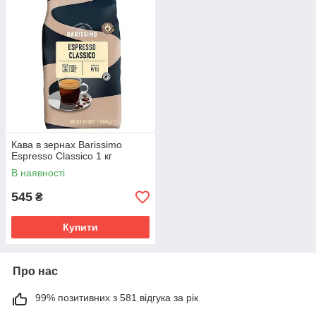
Кава в зернах Barissimo
Espresso Classico 1 кг
В наявності
545
₴
Купити
Про нас
99% позитивних з 581 відгука за рік