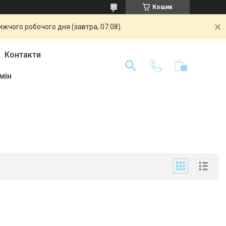
Кошик
жчого робочого дня (завтра, 07.08).
Контакти
мін