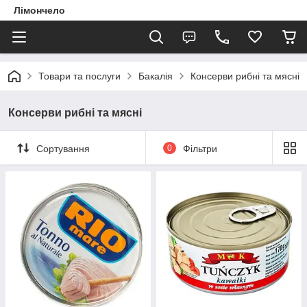
Лімончело
Товари та послуги
Бакалія
Консерви рибні та мясні
Консерви рибні та мясні
Сортування
0
Фільтри