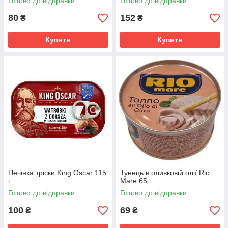
Готово до відправки
Готово до відправки
80
152
₴
₴
Купити
Купити
Печінка тріски King Oscar 115
Тунець в оливковій олії Rio
г
Mare 65 г
Готово до відправки
Готово до відправки
100
69
₴
₴