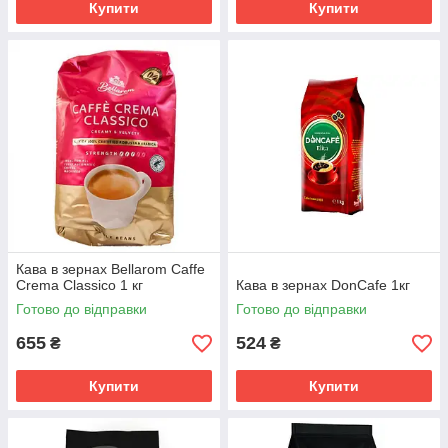
Купити
Купити
Кава в зернах Bellarom Caffe
Crema Classico 1 кг
Кава в зернах DonCafe 1кг
Готово до відправки
Готово до відправки
655
524
₴
₴
Купити
Купити