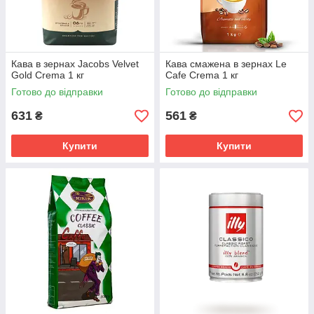
Кава в зернах Jacobs Velvet
Кава смажена в зернах Le
Gold Crema 1 кг
Cafe Crema 1 кг
Готово до відправки
Готово до відправки
631
561
₴
₴
Купити
Купити