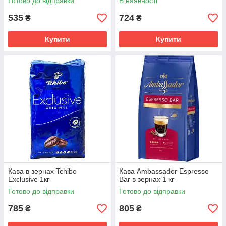
Готово до відправки
В наявності
535
724
₴
₴
Купити
Купити
Кава в зернах Tchibo
Кава Ambassador Espresso
Exclusive 1кг
Bar в зернах 1 кг
Готово до відправки
Готово до відправки
785
805
₴
₴