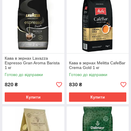
Кава в зернах Lavazza
Espresso Gran Aroma Barista
Кава в зернах Melitta CafeBar
1 кг
Crema Gold 1 кг
Готово до відправки
Готово до відправки
820
830
₴
₴
Купити
Купити