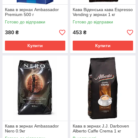
Кава в зернах Ambassador
Кава Віденська кава Espresso
Premium 500 г
Vending у зернах 1 кг
Готово до відправки
Готово до відправки
380
453
₴
₴
Купити
Купити
Кава в зернах Ambassador
Кава в зернах J.J. Darboven
Nero 0.9кг
Alberto Caffe Crema 1 кг