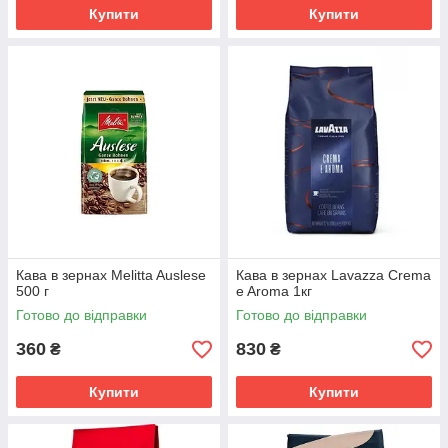
Купити
Купити
Кава в зернах Melitta Auslese
Кава в зернах Lavazza Crema
500 г
e Aroma 1кг
Готово до відправки
Готово до відправки
360
830
₴
₴
Купити
Купити