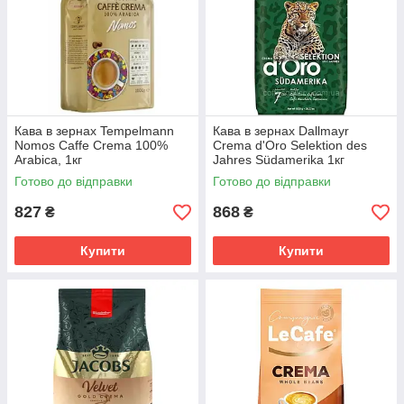
Кава в зернах Tempelmann
Кава в зернах Dallmayr
Nomos Caffe Crema 100%
Crema d'Oro Selektion des
Arabica, 1кг
Jahres Südamerika 1кг
Готово до відправки
Готово до відправки
827
868
₴
₴
Купити
Купити