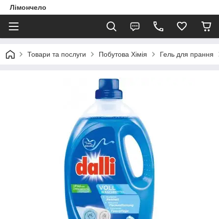
Лімончело
Товари та послуги
Побутова Хімія
Гель для прання