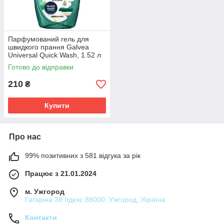
Парфумований гель для
швидкого прання Galvea
Universal Quick Wash, 1.52 л
(38 циклів)
Готово до відправки
210
₴
Купити
Про нас
99% позитивних з 581 відгука за рік
Працює з 21.01.2024
м. Ужгород
Гагаріна 38 Ігдекс 88000, Ужгород, Україна
Контакти