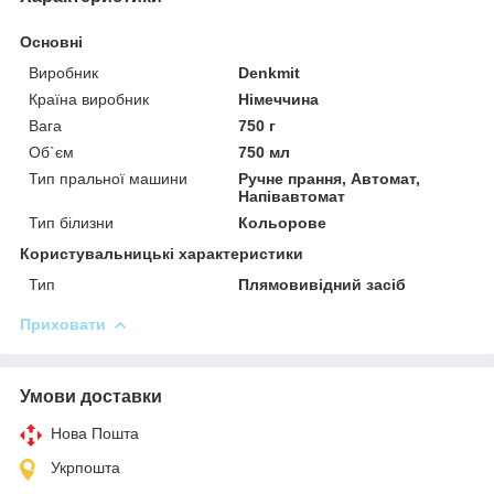
Основні
Виробник
Denkmit
Країна виробник
Німеччина
Вага
750 г
Об`єм
750 мл
Тип пральної машини
Ручне прання, Автомат,
Напівавтомат
Тип білизни
Кольорове
Користувальницькі характеристики
Тип
Плямовивідний засіб
Приховати
Умови доставки
Нова Пошта
Укрпошта