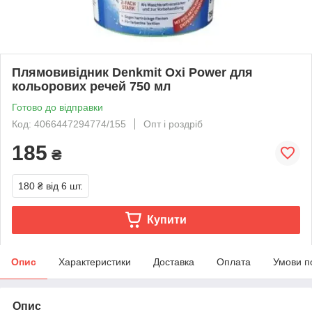
Плямовивідник Denkmit Oxi Power для
кольорових речей 750 мл
Готово до відправки
Код: 4066447294774/155
Опт і роздріб
185
₴
180 ₴
від 6 шт.
Купити
Опис
Характеристики
Доставка
Оплата
Умови п
Опис