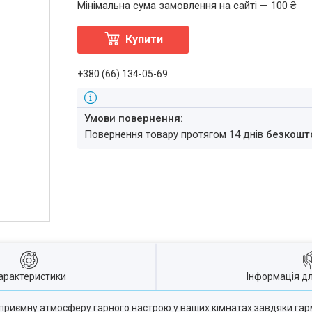
Мінімальна сума замовлення на сайті — 100 ₴
Купити
+380 (66) 134-05-69
повернення товару протягом 14 днів
безкошт
арактеристики
Інформація д
риємну атмосферу гарного настрою у ваших кімнатах завдяки гарм