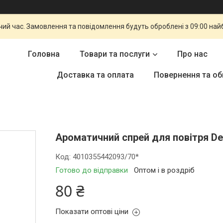
чий час. Замовлення та повідомлення будуть оброблені з 09:00 най
Головна
Товари та послуги
Про нас
Доставка та оплата
Повернення та об
Ароматичний спрей для повітря Den
Код:
4010355442093/70*
Готово до відправки
Оптом і в роздріб
80 ₴
Показати оптові ціни