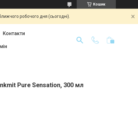
Кошик
ближчого робочого дня (сьогодні).
Контакти
мін
kmit Pure Sensation, 300 мл