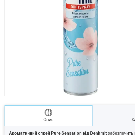
Опис
Х
Ароматичний спрей Pure Sensation від Denkmit
забезпечить п