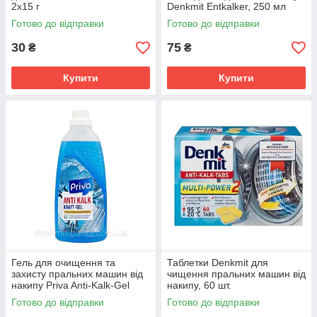
2x15 г
Denkmit Entkalker, 250 мл
Готово до відправки
Готово до відправки
30
75
₴
₴
Купити
Купити
Гель для очищення та
Таблетки Denkmit для
захисту пральних машин від
чищення пральних машин від
накипу Priva Anti-Kalk-Gel
накипу, 60 шт.
1000 мл
Готово до відправки
Готово до відправки