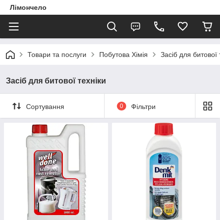
Лімончело
Товари та послуги
Побутова Хімія
Засіб для битової 
Засіб для битової техніки
Сортування
0
Фільтри